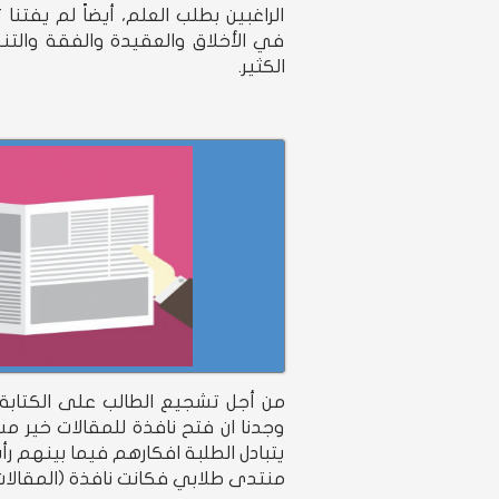
الراغبين بطلب العلم، أيضاً لم يفتن
في الأخلاق والعقيدة والفقة والتنم
الكثير.
من أجل تشجيع الطالب على الكتابة 
وجدنا ان فتح نافذة للمقالات خير 
يتبادل الطلبة افكارهم فيما بينهم رأ
منتدى طلابي فكانت نافذة (المقالات)