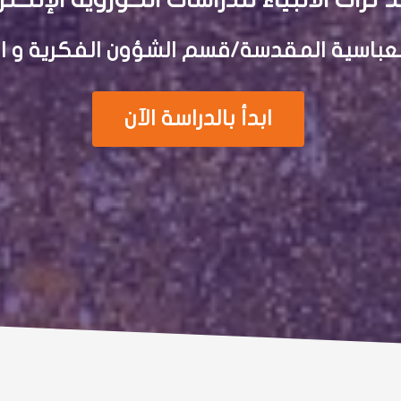
العباسية المقدسة/قسم الشؤون الفكرية و ال
ابدأ بالدراسة الآن