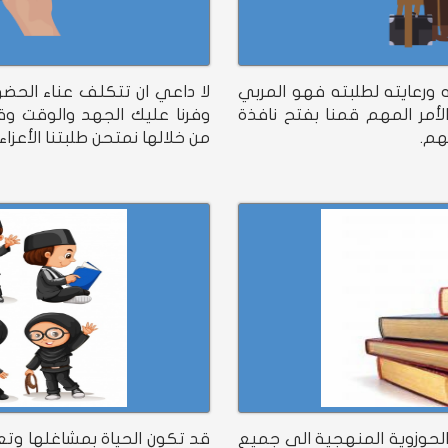
 ورعايته لطلبته فهو المربي
لا داعي ان تتكلف عناء الحضو
الأمر المهم قمنا بفتح نافذة
وفرنا عليك الجهد والوقت وقم
هم.
من خلالها نمتحن طلبتنا الأعزا
 الحوزوية المنهجية الى جميع
قد تكون الحياة بمشاغلها وتعق