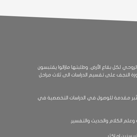
 الأشرف تشع بالعطاء العلمي والروحي لكل بقاع الأرض, وطلبتها مازالوا يقتبسون
زة النجف على تقسيم الدراسات الى ثلاث مراحل
ُعتَبر مقدمة للوصول في الدراسات التخصصية في
 سنين او اكثر.