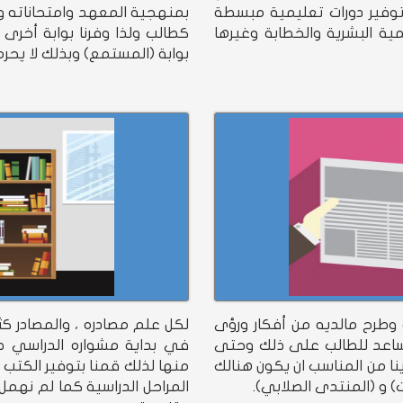
ا توفير دورات تعليمية مبسطة
بمنهجية المعهد وامتحاناته
ية البشرية والخطابة وغيرها
كطالب ولذا وفرنا بوابة أخرى 
بوابة (المستمع) وبذلك لا يحرم
وطرح مالديه من أفكار ورؤى
لكل علم مصادره ، والمصادر ك
مساعد للطالب على ذلك وحتى
في بداية مشواره الدراسي 
ينا من المناسب ان يكون هنالك
منها لذلك قمنا بتوفير الكتب 
 و (المنتدى الصلابي).
المراحل الدراسية كما لم نهم