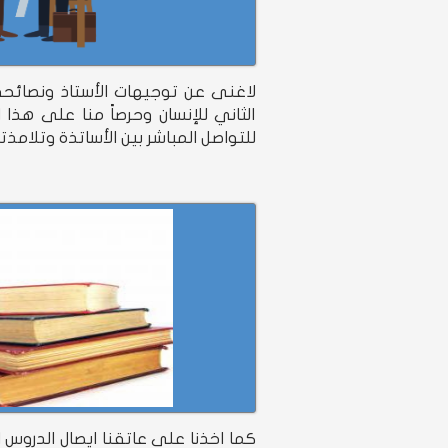
لاغنى عن توجيهات الأستاذ ونصائحه
الثاني للإنسان وحرصاً منا على هذا 
للتواصل المباشر بين الأساتذة وتلامذت
كما اخذنا على عاتقنا ايصال الدروس