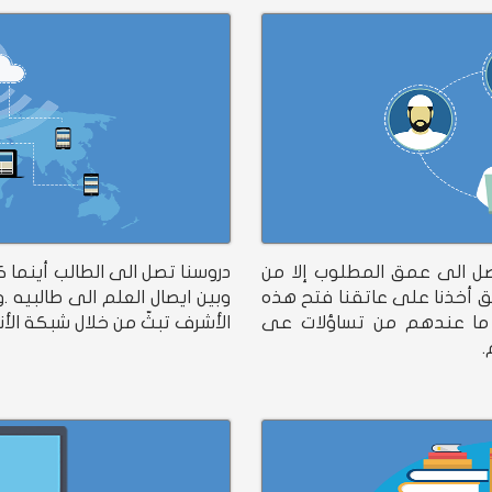
صل الى عمق المطلوب إلا من
دروسنا تصل الى الطالب أينما كان
لق أخذنا على عاتقنا فتح هذه
وبين ايصال العلم الى طالبيه 
وا ما عندهم من تساؤلات عى
الأشرف تبثّ من خلال شبكة الأنت
.