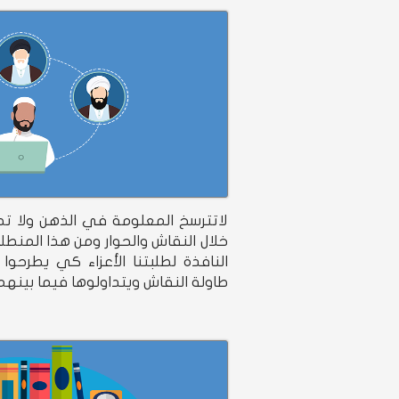
لاتترسخ المعلومة في الذهن ولا ت
خلال النقاش والحوار ومن هذا المنط
النافذة لطلبتنا الأعزاء كي يطرح
طاولة النقاش ويتداولوها فيما بينهم