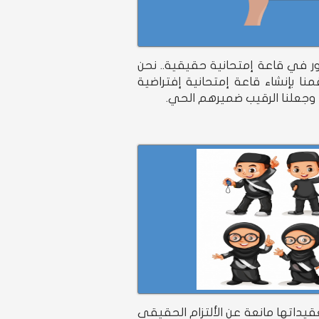
ر في قاعة إمتحانية حقيقية.. نحن
نا بإنشاء قاعة إمتحانية إفتراضية
ء وجعلنا الرقيب ضميرهم الحي.
يداتها مانعة عن الألتزام الحقيقي