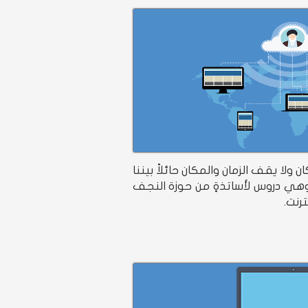
 ولا يقف الزمان والمكان حائلاً بيننا
.وهي دروس لأساتذةٍ من حوزة النجف
رنت.